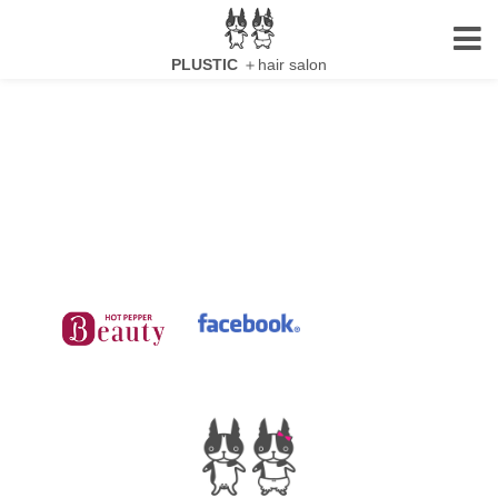
HOME
PLUSTIC
＋hair salon
ACCESS
BLOG
MENU
RECRUIT