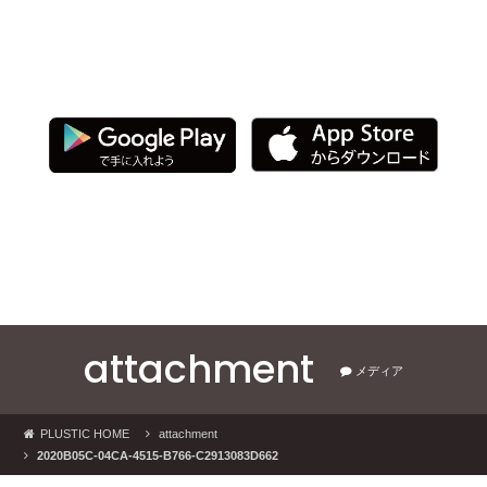
PLUSTIC ＋hair salon 公式アプリ
以下よりダウンロード！
attachment
メディア
PLUSTIC HOME
attachment
2020B05C-04CA-4515-B766-C2913083D662