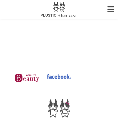
HOME
PLUSTIC
＋hair salon
ACCESS
BLOG
MENU
RECRUIT