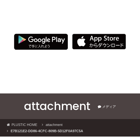
PLUSTIC ＋hair salon 公式アプリ
以下よりダウンロード！
attachment
メディア
PLUSTIC HOME
attachment
E7B121E2-DD86-4CFC-809B-5D12F0A97C5A