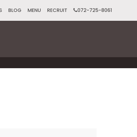
S
BLOG
MENU
RECRUIT
072-725-8061