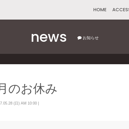
HOME
ACCES
news
お知らせ
6月のお休み
7.05.28 (日) AM 10:00 |