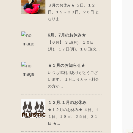
８月のお休み★ ５日、１２
日、１９～２３日、２６日 と
なりま...
6月、7月のお休み★
【６月】 ３日(月)、１０日
(月)、１７日(月)、１８日(火...
★１月のお知らせ★
いつも御利用ありがとうござ
います。 １月よりカット料金
の方が...
１２月.１月のお休み
★１２月のお休み★ ４日、１
１日、１８日、２５日、３１
日 ★...