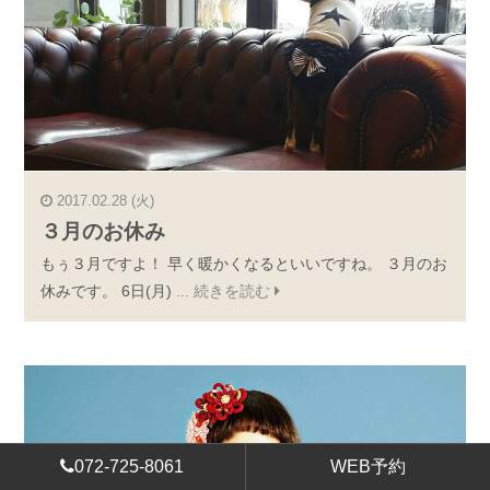
2017.02.28 (火)
３月のお休み
もぅ３月ですよ！ 早く暖かくなるといいですね。 ３月のお
休みです。 6日(月)
... 続きを読む
072-725-8061
WEB予約