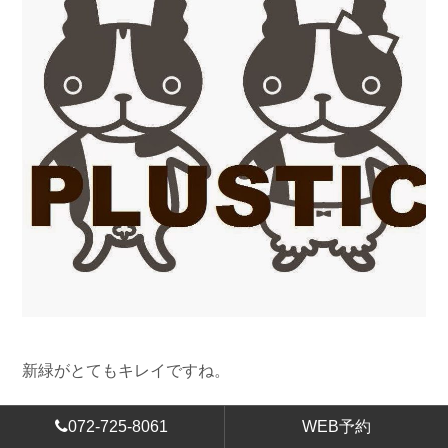
新緑がとてもキレイですね。
072-725-8061
WEB予約
箕面にハイキングに来られる方が多くなりました。