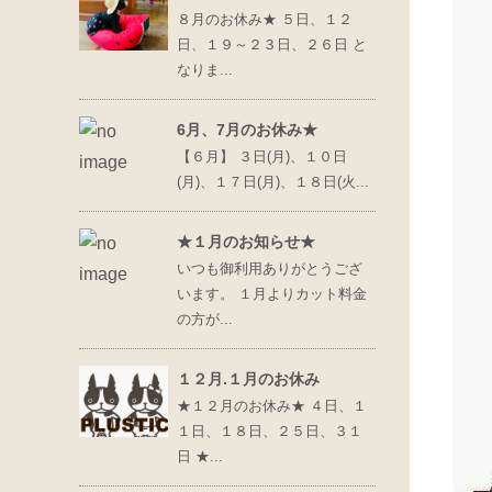
８月のお休み★ ５日、１２
日、１９～２３日、２６日 と
なりま...
6月、7月のお休み★
【６月】 ３日(月)、１０日
(月)、１７日(月)、１８日(火...
★１月のお知らせ★
いつも御利用ありがとうござ
います。 １月よりカット料金
の方が...
１２月.１月のお休み
★１２月のお休み★ ４日、１
１日、１８日、２５日、３１
日 ★...