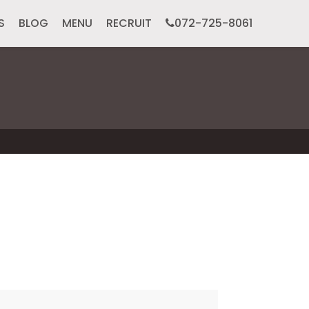
S
BLOG
MENU
RECRUIT
072-725-8061