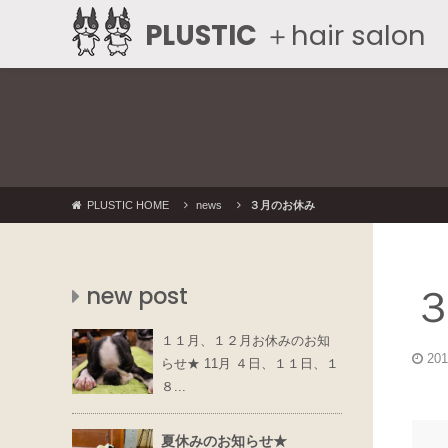
PLUSTIC
＋hair salon
PLUSTIC HOME
news
３月のお休み
new post
１１月、１２月お休みのお知
201
らせ★ 11月 ４日、１１日、１
８...
夏休みのお知らせ★