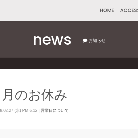
HOME
ACCES
news
お知らせ
３月のお休み
9.02.27 (水) PM 6:12 |
営業日について